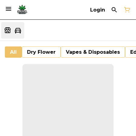
Login
All
Dry Flower
Vapes & Disposables
Ed