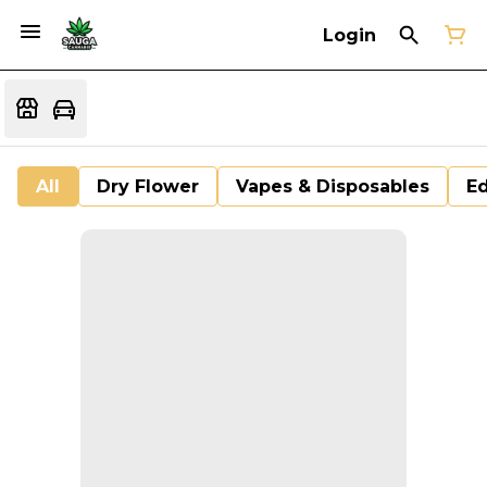
Login
All
Dry Flower
Vapes & Disposables
Ed