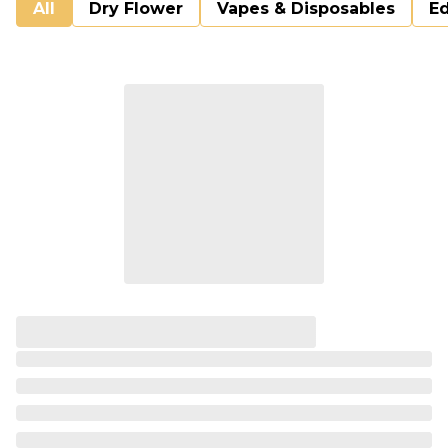
All
Dry Flower
Vapes & Disposables
Ed