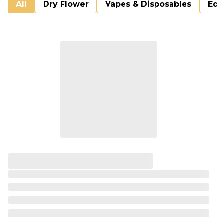
All
Dry Flower
Vapes & Disposables
Ed