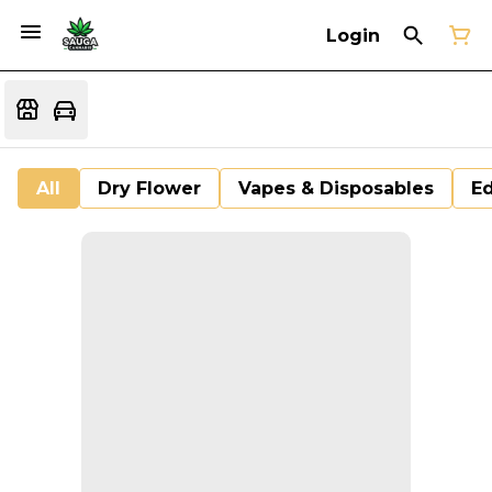
Login
All
Dry Flower
Vapes & Disposables
Ed