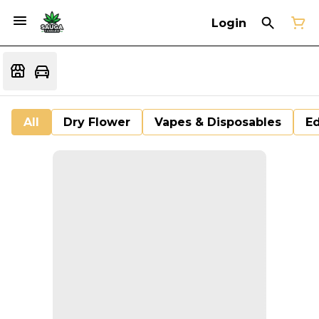
Login
All
Dry Flower
Vapes & Disposables
Ed