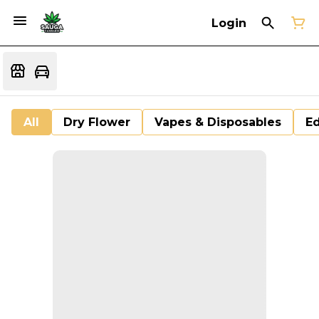
Login
All
Dry Flower
Vapes & Disposables
Ed